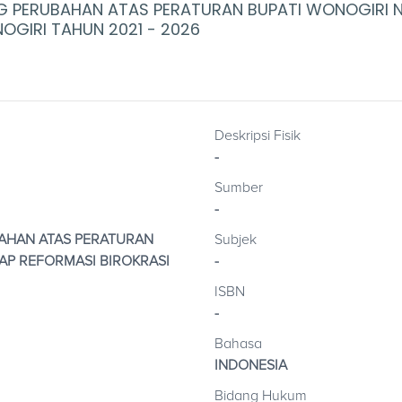
G PERUBAHAN ATAS PERATURAN BUPATI WONOGIRI 
OGIRI TAHUN 2021 - 2026
Deskripsi Fisik
-
Sumber
-
BAHAN ATAS PERATURAN
Subjek
AP REFORMASI BIROKRASI
-
ISBN
-
Bahasa
INDONESIA
Bidang Hukum