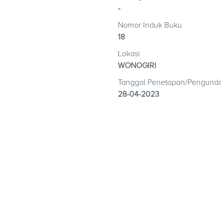
-
Nomor Induk Buku
18
Lokasi
WONOGIRI
Tanggal Penetapan/Pengund
28-04-2023