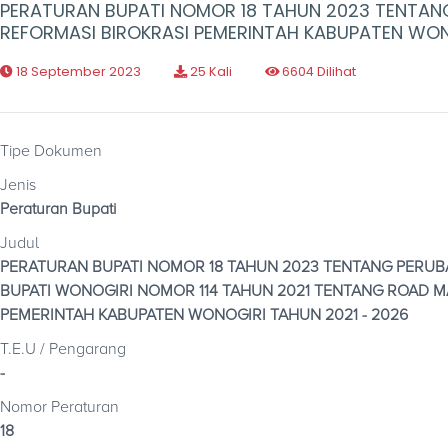
PERATURAN BUPATI NOMOR 18 TAHUN 2023 TENTAN
REFORMASI BIROKRASI PEMERINTAH KABUPATEN WON
18 September 2023
25 Kali
6604 Dilihat
Tipe Dokumen
Jenis
Peraturan Bupati
Judul
PERATURAN BUPATI NOMOR 18 TAHUN 2023 TENTANG PERU
BUPATI WONOGIRI NOMOR 114 TAHUN 2021 TENTANG ROAD M
PEMERINTAH KABUPATEN WONOGIRI TAHUN 2021 - 2026
T.E.U / Pengarang
-
Nomor Peraturan
18