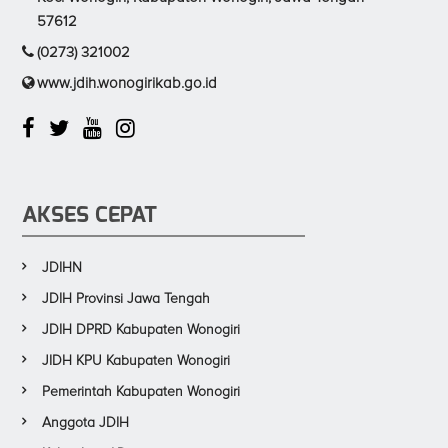
57612
(0273) 321002
www.jdih.wonogirikab.go.id
AKSES CEPAT
JDIHN
JDIH Provinsi Jawa Tengah
JDIH DPRD Kabupaten Wonogiri
JIDH KPU Kabupaten Wonogiri
Pemerintah Kabupaten Wonogiri
Anggota JDIH