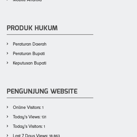
PRODUK HUKUM
Peraturan Daerah
Peraturan Bupati
Keputusan Bupati
PENGUNJUNG WEBSITE
Online Visitors:
1
Today's Views:
131
Today's Visitors:
1
Last 7 Days Views:
18,863