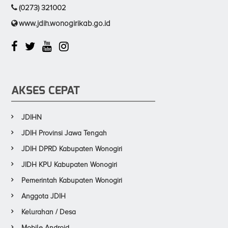
(0273) 321002
www.jdih.wonogirikab.go.id
AKSES CEPAT
JDIHN
JDIH Provinsi Jawa Tengah
JDIH DPRD Kabupaten Wonogiri
JIDH KPU Kabupaten Wonogiri
Pemerintah Kabupaten Wonogiri
Anggota JDIH
Kelurahan / Desa
Mobile Android