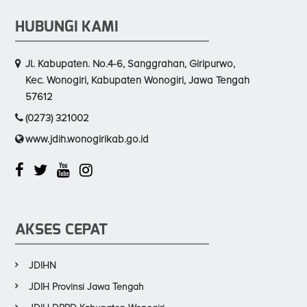
HUBUNGI KAMI
Jl. Kabupaten. No.4-6, Sanggrahan, Giripurwo,
Kec. Wonogiri, Kabupaten Wonogiri, Jawa Tengah
57612
(0273) 321002
www.jdih.wonogirikab.go.id
AKSES CEPAT
JDIHN
JDIH Provinsi Jawa Tengah