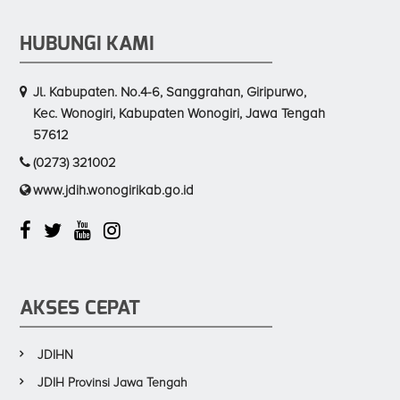
HUBUNGI KAMI
Jl. Kabupaten. No.4-6, Sanggrahan, Giripurwo,
Kec. Wonogiri, Kabupaten Wonogiri, Jawa Tengah
57612
(0273) 321002
www.jdih.wonogirikab.go.id
AKSES CEPAT
JDIHN
JDIH Provinsi Jawa Tengah