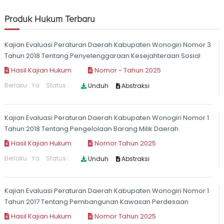
Produk Hukum Terbaru